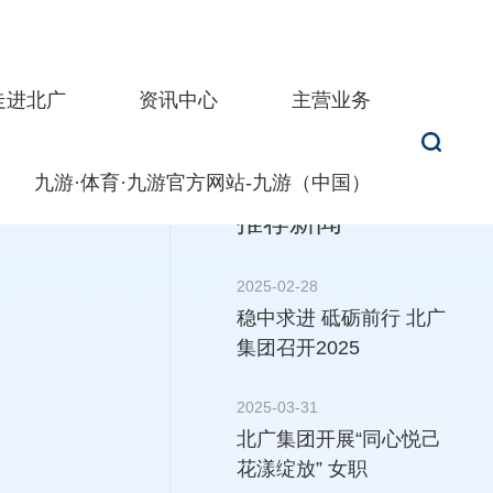
走进北广
资讯中心
主营业务
九游·体育·九游官方网站-九游（中国）
推荐新闻
2025-02-28
稳中求进 砥砺前行 北广
集团召开2025
2025-03-31
北广集团开展“同心悦己
花漾绽放” 女职