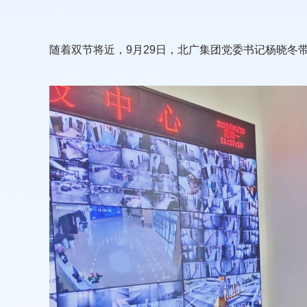
随着双节将近，9月29日，北广集团党委书记杨晓冬