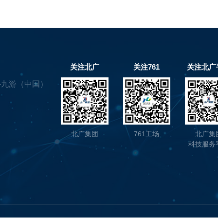
关注北广
关注761
关注北广
-九游（中国）
北广集团
761工场
北广集
科技服务