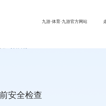
九游·体育·九游官方网站
网站
>
资讯详情
节前安全检查