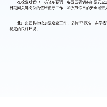
在检查过程中，杨晓冬强调，各园区要切实加强安全
日期间关键岗位的值班值守工作，加强节假日的安全巡查
北广集团将持续加强巡查工作，坚持“严标准、实举措
稳定的良好环境。