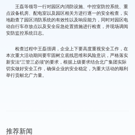
王磊等领导一行对园区内消防设施、中控室防控系统、重
点设备机房、配电室以及园区相关方进行逐一的安全检查，实
地勘查了园区消防系统的有效性以及响应能力，同时对园区电
动自行车存放点以及安全应急处置措施进行检查，并现场调阅
安防监控系统日志。
检查过程中王磊强调，企业上下要高度重视安全工作，在
本次重大活动期间要牢固树立底线思维和风险意识，严格落实
新安法“三管三必须”的要求，根据上级要求结合北广集团实际
切实做好安全工作，确保企业的安全稳定，为重大活动的顺利
举行贡献北广力量。
推荐新闻